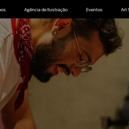
mos
Agência de Ilustração
Eventos
Art