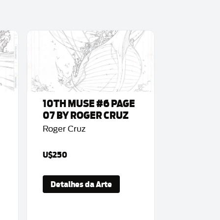
10TH MUSE #6 PAGE
07 BY ROGER CRUZ
Roger Cruz
U$250
Detalhes da Arte