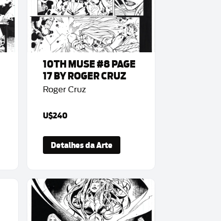
10TH MUSE #8 PAGE
17 BY ROGER CRUZ
Roger Cruz
U$240
Detalhes da Arte