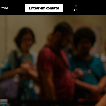
PT
Entrar em contato
 Store
EN