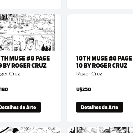
0TH MUSE #8 PAGE
10TH MUSE #8 PAGE
9 BY ROGER CRUZ
10 BY ROGER CRUZ
ger Cruz
Roger Cruz
180
U$250
Detalhes da Arte
Detalhes da Arte