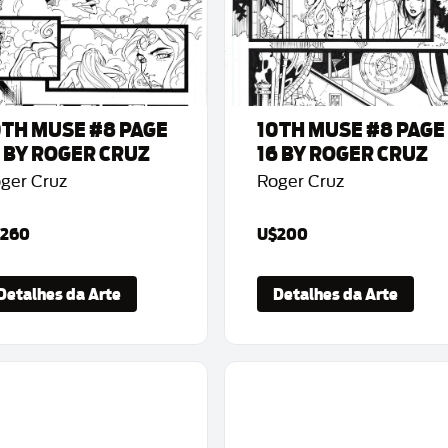
0TH MUSE #8 PAGE
10TH MUSE #8 PAGE
5 BY ROGER CRUZ
16 BY ROGER CRUZ
ger Cruz
Roger Cruz
260
U$200
Detalhes da Arte
Detalhes da Arte