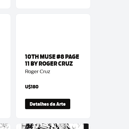
10TH MUSE #8 PAGE
11 BY ROGER CRUZ
Roger Cruz
U$180
Detalhes da Arte