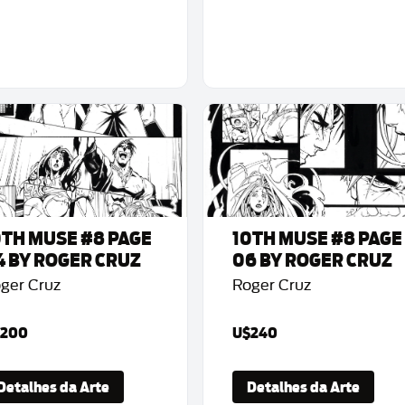
0TH MUSE #8 PAGE
10TH MUSE #8 PAGE
4 BY ROGER CRUZ
06 BY ROGER CRUZ
ger Cruz
Roger Cruz
200
U$240
Detalhes da Arte
Detalhes da Arte