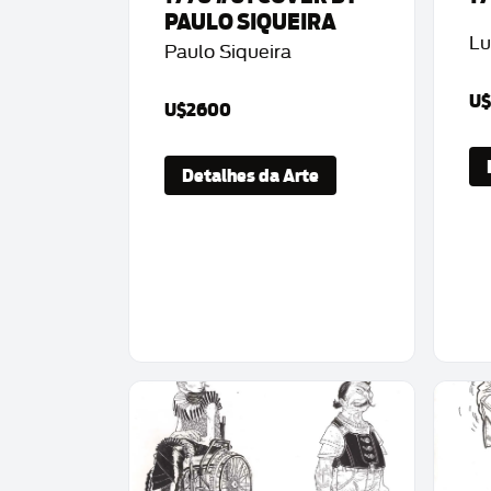
PAULO SIQUEIRA
Lu
Paulo Siqueira
U
U$2600
Detalhes da Arte