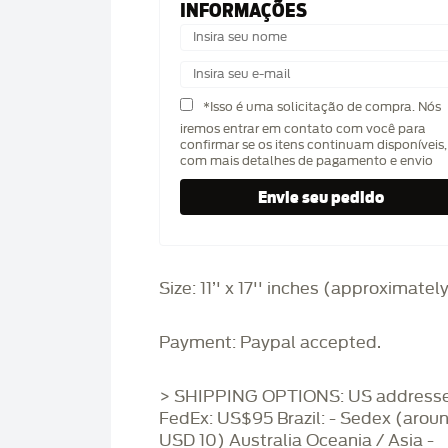
INFORMAÇÕES
*Isso é uma solicitação de compra. Nós
iremos entrar em contato com você para
confirmar se os itens continuam disponíveis,
com mais detalhes de pagamento e envio
Size: 11’' x 17'' inches (approximatel
Payment: Paypal accepted.
> SHIPPING OPTIONS: US addresse
FedEx: US$95 Brazil: - Sedex (arou
USD 10) Australia Oceania / Asia -