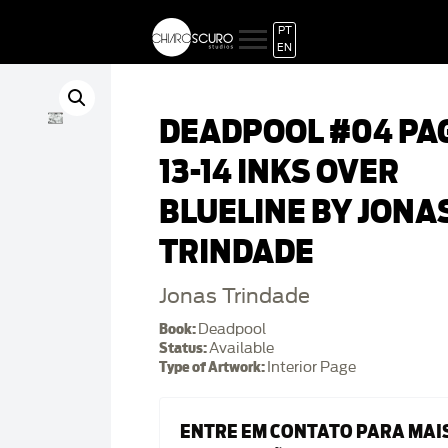
PT
EN
DEADPOOL #04 PA
13-14 INKS OVER
BLUELINE BY JONA
TRINDADE
Jonas Trindade
Book:
Deadpool
Status:
Available
Type of Artwork:
Interior Page
ENTRE EM CONTATO PARA MAI