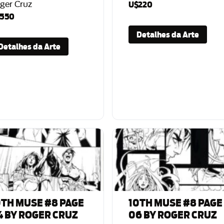
ger Cruz
U$220
550
Detalhes da Arte
Detalhes da Arte
0TH MUSE #8 PAGE
10TH MUSE #8 PAGE
4 BY ROGER CRUZ
06 BY ROGER CRUZ