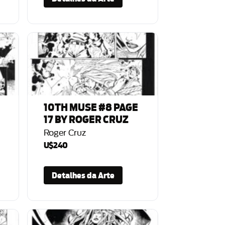
10TH MUSE #8 PAGE
17 BY ROGER CRUZ
Roger Cruz
U$240
Detalhes da Arte