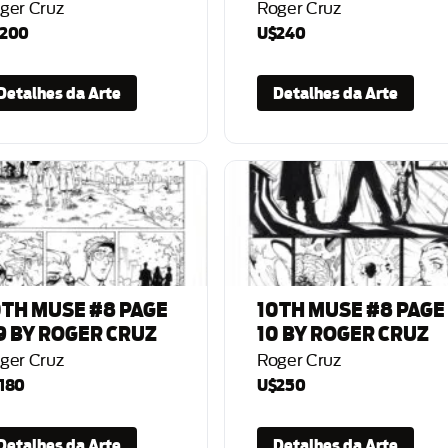
ger Cruz
Roger Cruz
200
U$240
Detalhes da Arte
Detalhes da Arte
0TH MUSE #8 PAGE
10TH MUSE #8 PAGE
9 BY ROGER CRUZ
10 BY ROGER CRUZ
ger Cruz
Roger Cruz
180
U$250
Detalhes da Arte
Detalhes da Arte