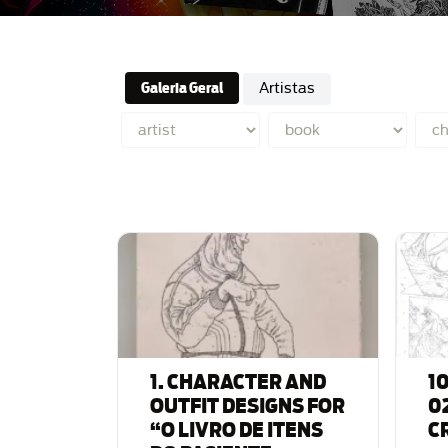
Galeria Geral
Artistas
1. CHARACTER AND
1
OUTFIT DESIGNS FOR
0
“O LIVRO DE ITENS
C