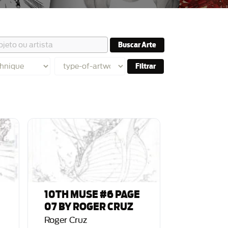
Buscar Arte
Filtrar
10TH MUSE #6 PAGE
07 BY ROGER CRUZ
Roger Cruz