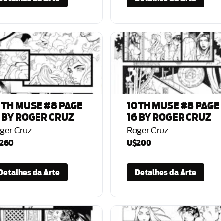
0TH MUSE #8 PAGE
10TH MUSE #8 PAGE
5 BY ROGER CRUZ
16 BY ROGER CRUZ
ger Cruz
Roger Cruz
260
U$200
Detalhes da Arte
Detalhes da Arte