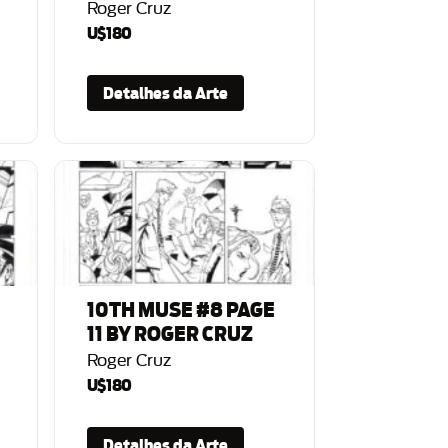
Roger Cruz
U$180
Detalhes da Arte
10TH MUSE #8 PAGE
11 BY ROGER CRUZ
Roger Cruz
U$180
Detalhes da Arte