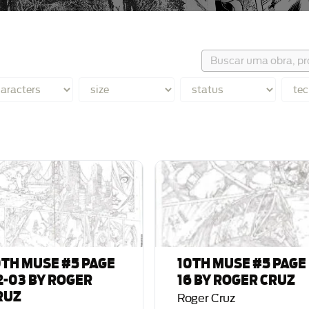
0TH MUSE #5 PAGE
10TH MUSE #5 PAGE
2-03 BY ROGER
16 BY ROGER CRUZ
RUZ
Roger Cruz