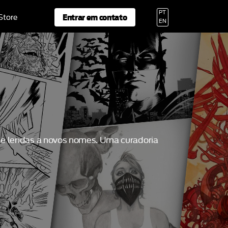
PT
Entrar em contato
 Store
EN
 de lendas a novos nomes. Uma curadoria