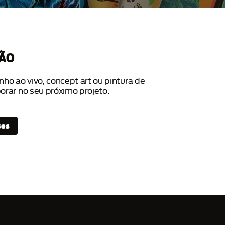
ÇÃO
o ao vivo, concept art ou pintura de
borar no seu próximo projeto
.
ses