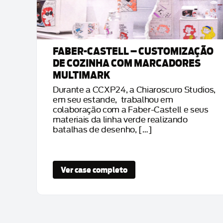
FABER-CASTELL – CUSTOMIZAÇÃO
DE COZINHA COM MARCADORES
MULTIMARK
s
Durante a CCXP24, a Chiaroscuro Studios,
em seu estande, trabalhou em
colaboração com a Faber-Castell e seus
materiais da linha verde realizando
batalhas de desenho, […]
Ver case completo