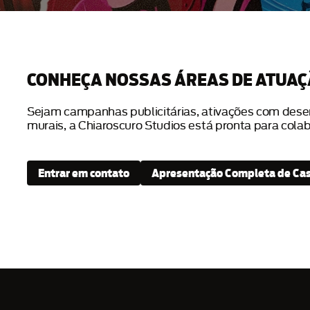
CONHEÇA NOSSAS ÁREAS DE ATUA
Sejam campanhas publicitárias, ativações com desenh
murais, a Chiaroscuro Studios está pronta para cola
Entrar em contato
Apresentação Completa de Ca