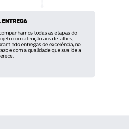
. ENTREGA
companhamos todas as etapas do
rojeto com atenção aos detalhes,
arantindo entregas de excelência, no
razo e com a qualidade que sua ideia
erece.