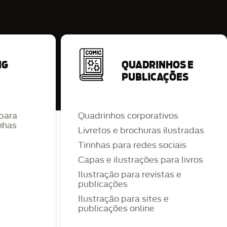
NG
QUADRINHOS E
PUBLICAÇÕES
 para
Quadrinhos corporativos
nhas
Livretos e brochuras ilustradas
Tirinhas para redes sociais
a
Capas e ilustrações para livros
Ilustração para revistas e
publicações
Ilustração para sites e
publicações online