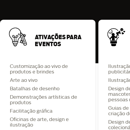
ATIVAÇÕES PARA
EVENTOS
Customização ao vivo de
Ilustraç
produtos e brindes
publicitá
Arte ao vivo
Ilustraçã
Batalhas de desenho
Design d
mascotes
Demonstrações artísticas de
pessoas 
produtos
Guias de 
Facilitação gráfica
criação 
Oficinas de arte, design e
Design d
ilustração
colecioná