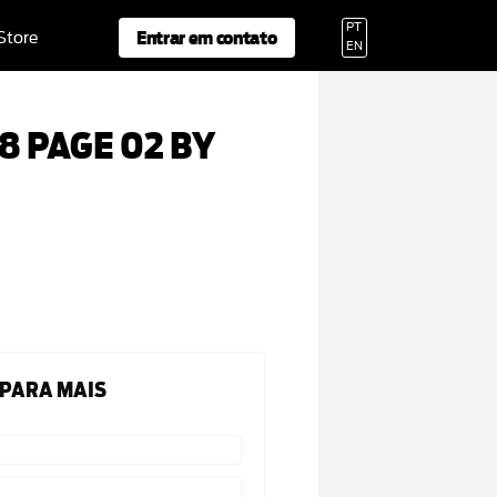
PT
Entrar em contato
 Store
EN
8 PAGE 02 BY
 PARA MAIS