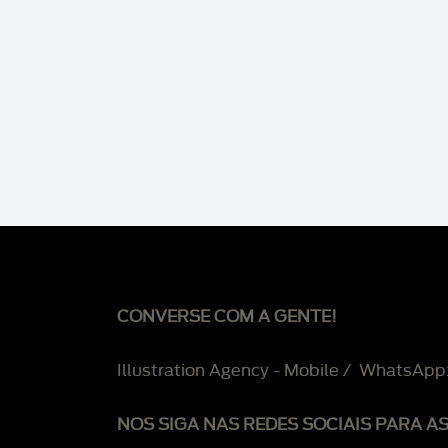
CONVERSE COM A GENTE!
Illustration Agency - Mobile / WhatsApp
NOS SIGA NAS REDES SOCIAIS PARA A