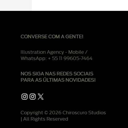
CONVERSE COM A GENTE!
Illustration Agency - Mobile /
WhatsApp: + 55 11 99605-7464
NOS SIGA NAS REDES SOCIAIS
PARA AS ÚLTIMAS NOVIDADES!
Instagram
Instagram
X
Copyright © 2026 Chiroscuro Studios
| All Rights Reserved