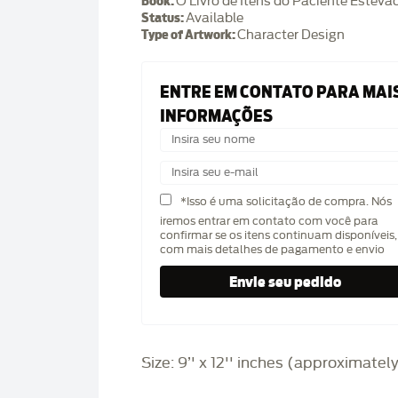
Book:
O Livro de Itens do Paciente Estevã
Status:
Available
Type of Artwork:
Character Design
ENTRE EM CONTATO PARA MAI
INFORMAÇÕES
*Isso é uma solicitação de compra. Nós
iremos entrar em contato com você para
confirmar se os itens continuam disponíveis,
com mais detalhes de pagamento e envio
Size: 9’' x 12'' inches (approximatel