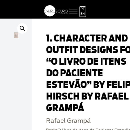
PT
EN
1. CHARACTER AND
OUTFIT DESIGNS F
“O LIVRO DE ITENS
DO PACIENTE
ESTEVÃO” BY FELI
HIRSCH BY RAFAEL
GRAMPÁ
Rafael Grampá