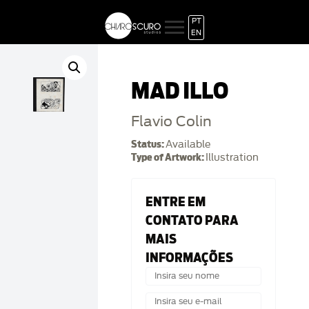
PT
EN
MAD ILLO
Flavio Colin
Status:
Available
Type of Artwork:
Illustration
ENTRE EM
CONTATO PARA
MAIS
INFORMAÇÕES