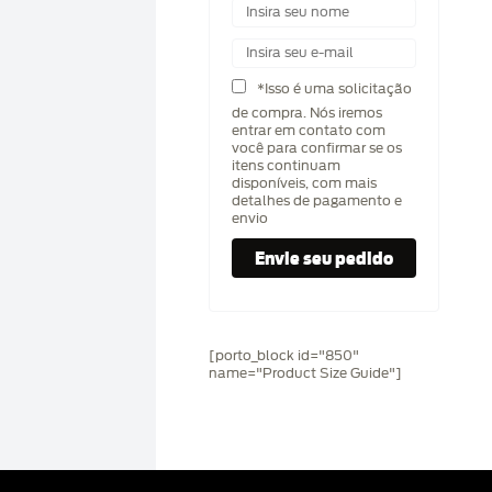
*Isso é uma solicitação
de compra. Nós iremos
entrar em contato com
você para confirmar se os
itens continuam
disponíveis, com mais
detalhes de pagamento e
envio
[porto_block id="850"
name="Product Size Guide"]