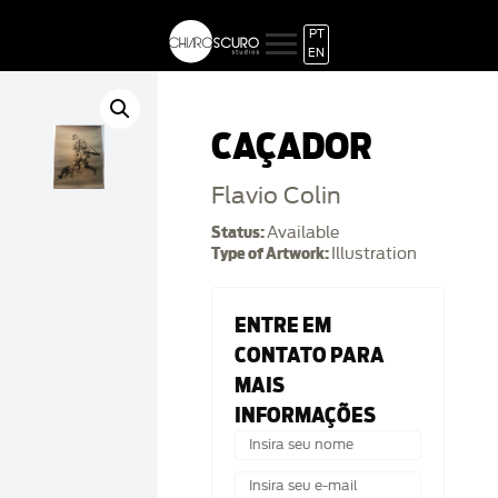
PT
EN
CAÇADOR
Flavio Colin
Status:
Available
Type of Artwork:
Illustration
ENTRE EM
CONTATO PARA
MAIS
INFORMAÇÕES