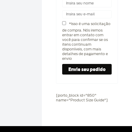
*Isso é uma solicitação
de compra. Nós iremos
entrar em contato com
você para confirmar se os
itens continuam
disponíveis, com mais
detalhes de pagamento e
envio
[porto_block id="850"
name="Product Size Guide"]