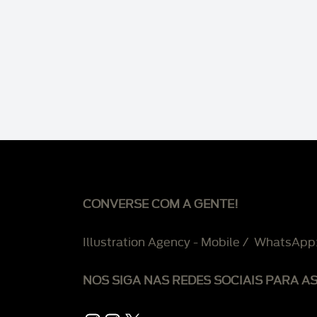
CONVERSE COM A GENTE!
Illustration Agency - Mobile / WhatsApp
NOS SIGA NAS REDES SOCIAIS PARA A