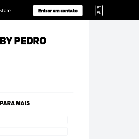
PT
Entrar em contato
 Store
EN
O BY PEDRO
 PARA MAIS