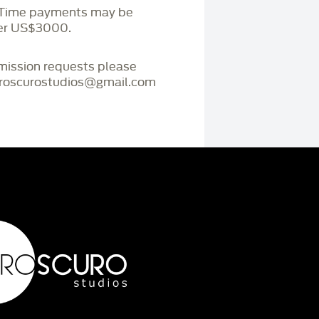
. Time payments may be
ver US$3000.
mmission requests please
iaroscurostudios@gmail.com