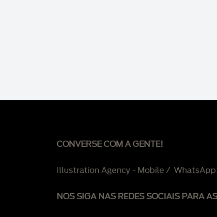
CONVERSE COM A GENTE!
Illustration Agency - Mobile / WhatsApp
NOS SIGA NAS REDES SOCIAIS PARA A