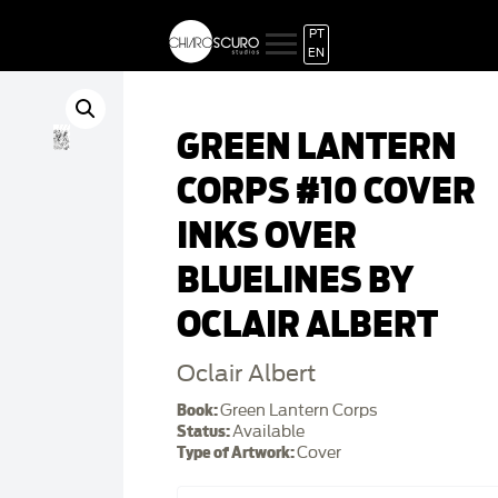
PT
EN
GREEN LANTERN
CORPS #10 COVER
INKS OVER
BLUELINES BY
OCLAIR ALBERT
Oclair Albert
Book:
Green Lantern Corps
Status:
Available
Type of Artwork:
Cover