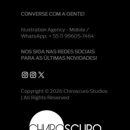
CONVERSE COM A GENTE!
Illustration Agency - Mobile /
WhatsApp: + 55 11 99605-7464
NOS SIGA NAS REDES SOCIAIS
PARA AS ÚLTIMAS NOVIDADES!
Instagram
Instagram
X
Copyright © 2026 Chiroscuro Studios
| All Rights Reserved