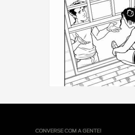
CONVERSE COM A GENTE!