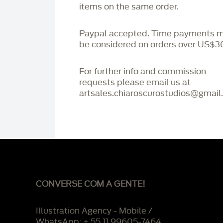
items on the same order.
Paypal accepted. Time payments 
be considered on orders over US$3
For further info and commission
requests please email us at
artsales.chiaroscurostudios@gmail
CONVERSE COM A GENTE!
Illustration Agency - Mobile /
WhatsApp: + 55 11 99605-7464