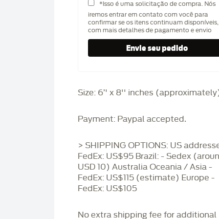
*Isso é uma solicitação de compra. Nós
iremos entrar em contato com você para
confirmar se os itens continuam disponíveis,
com mais detalhes de pagamento e envio
Size: 6’' x 8'' inches (approximately
Payment: Paypal accepted.
> SHIPPING OPTIONS: US addresse
FedEx: US$95 Brazil: - Sedex (arou
USD 10) Australia Oceania / Asia -
FedEx: US$115 (estimate) Europe -
FedEx: US$105
No extra shipping fee for additional