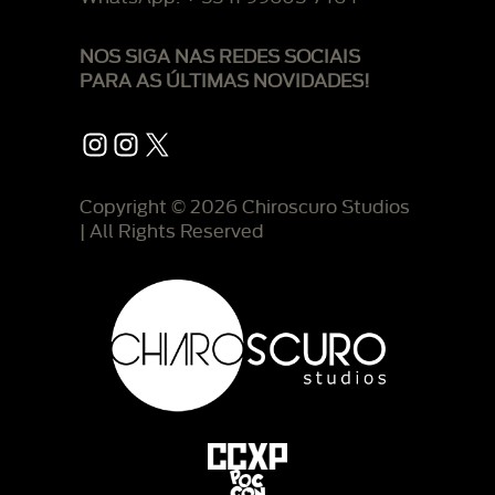
NOS SIGA NAS REDES SOCIAIS
PARA AS ÚLTIMAS NOVIDADES!
Instagram
Instagram
X
Copyright © 2026 Chiroscuro Studios
| All Rights Reserved