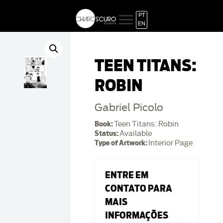
PT
EN
TEEN TITANS:
ROBIN
Gabriel Picolo
Book:
Teen Titans: Robin
Status:
Available
Type of Artwork:
Interior Page
ENTRE EM
CONTATO PARA
MAIS
INFORMAÇÕES