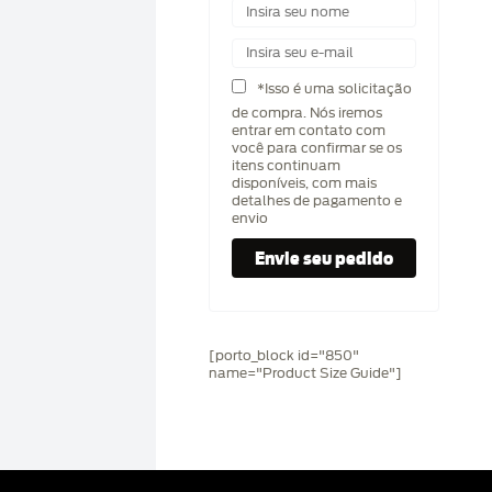
*Isso é uma solicitação
de compra. Nós iremos
entrar em contato com
você para confirmar se os
itens continuam
disponíveis, com mais
detalhes de pagamento e
envio
[porto_block id="850"
name="Product Size Guide"]