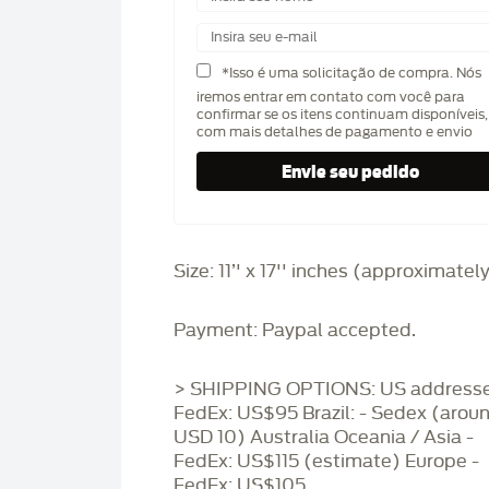
*Isso é uma solicitação de compra. Nós
iremos entrar em contato com você para
confirmar se os itens continuam disponíveis,
com mais detalhes de pagamento e envio
Size: 11’' x 17'' inches (approximatel
Payment: Paypal accepted.
> SHIPPING OPTIONS: US addresse
FedEx: US$95 Brazil: - Sedex (arou
USD 10) Australia Oceania / Asia -
FedEx: US$115 (estimate) Europe -
FedEx: US$105