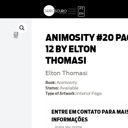
PT
EN
ANIMOSITY #20 PA
12 BY ELTON
THOMASI
Elton Thomasi
Book:
Animosity
Status:
Available
Type of Artwork:
Interior Page
ENTRE EM CONTATO PARA MAI
INFORMAÇÕES