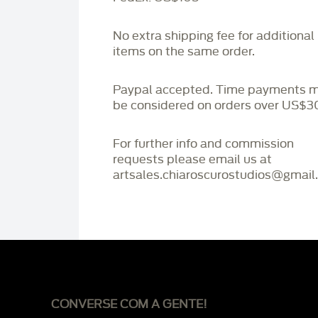
No extra shipping fee for additional
items on the same order.
Paypal accepted. Time payments 
be considered on orders over US$3
For further info and commission
requests please email us at
artsales.chiaroscurostudios@gmail
CONVERSE COM A GENTE!