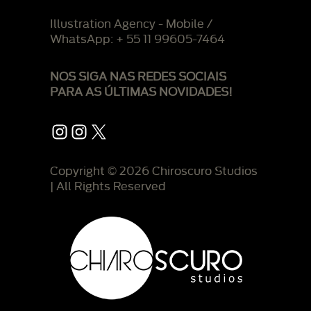
Illustration Agency - Mobile /
WhatsApp: + 55 11 99605-7464
NOS SIGA NAS REDES SOCIAIS
PARA AS ÚLTIMAS NOVIDADES!
Instagram
Instagram
X
Copyright © 2026 Chiroscuro Studios
| All Rights Reserved