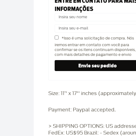
ENTRE EM CONTATO PARA MAI
INFORMAÇÕES
*Isso é uma solicitação de compra. Nós
iremos entrar em contato com você para
confirmar se os itens continuam disponíveis,
com mais detalhes de pagamento e envio
Size: 11’' x 17'' inches (approximatel
Payment: Paypal accepted.
> SHIPPING OPTIONS: US addresse
FedEx: US$95 Brazil: - Sedex (arou