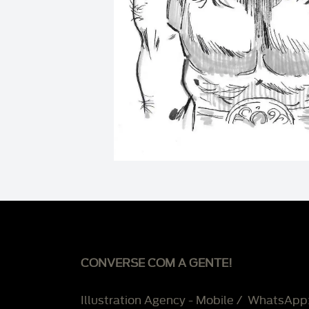
CONVERSE COM A GENTE!
Illustration Agency - Mobile / WhatsApp