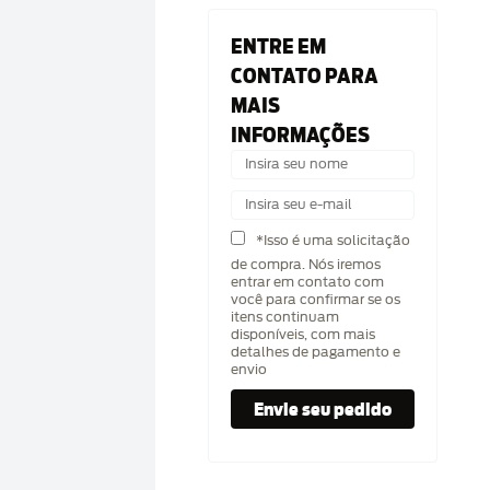
ENTRE EM
CONTATO PARA
MAIS
INFORMAÇÕES
*Isso é uma solicitação
de compra. Nós iremos
entrar em contato com
você para confirmar se os
itens continuam
disponíveis, com mais
detalhes de pagamento e
envio