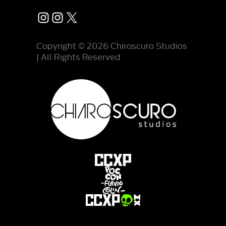
Instagram
Instagram
X
Copyright © 2026 Chiroscuro Studios
| All Rights Reserved