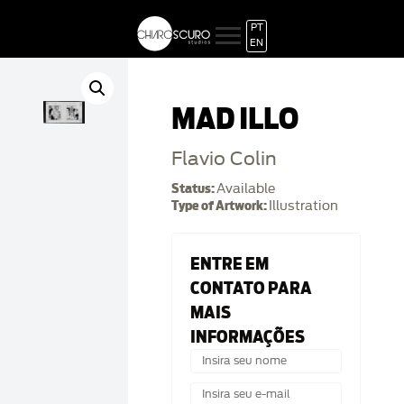
PT
EN
MAD ILLO
Flavio Colin
Status:
Available
Type of Artwork:
Illustration
ENTRE EM
CONTATO PARA
MAIS
INFORMAÇÕES