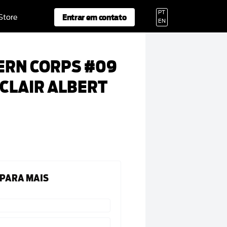
PT
Entrar em contato
 Store
EN
ERN CORPS #09
OCLAIR ALBERT
 PARA MAIS