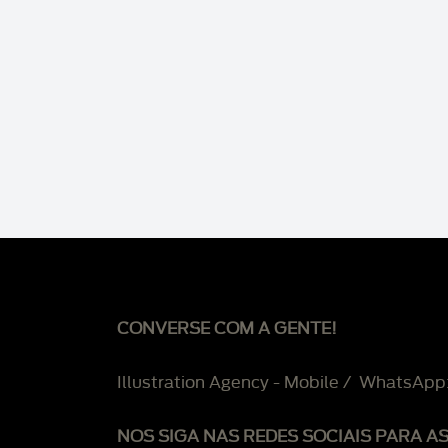
CONVERSE COM A GENTE!
Illustration Agency - Mobile / WhatsApp
NOS SIGA NAS REDES SOCIAIS PARA A