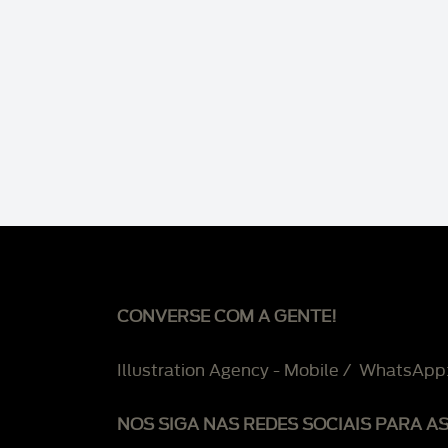
CONVERSE COM A GENTE!
Illustration Agency - Mobile / WhatsApp
NOS SIGA NAS REDES SOCIAIS PARA A