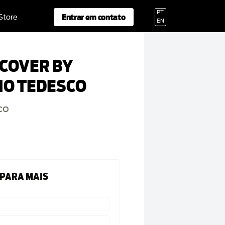
PT
Entrar em contato
 Store
EN
 COVER BY
NO TEDESCO
co
 PARA MAIS