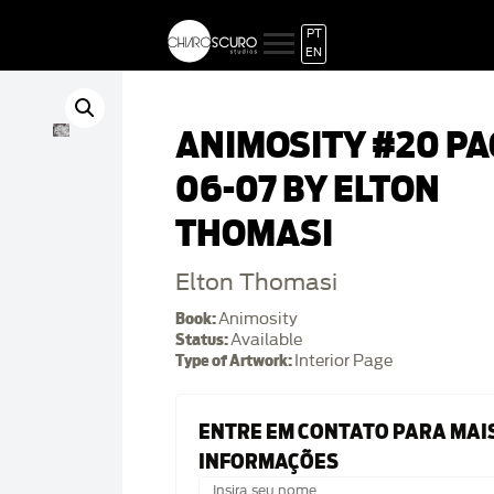
PT
EN
ANIMOSITY #20 PA
06-07 BY ELTON
THOMASI
Elton Thomasi
Book:
Animosity
Status:
Available
Type of Artwork:
Interior Page
ENTRE EM CONTATO PARA MAI
INFORMAÇÕES