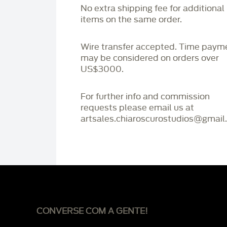
No extra shipping fee for additional
items on the same order.
Wire transfer accepted. Time paym
may be considered on orders over
US$3000.
For further info and commission
requests please email us at
artsales.chiaroscurostudios@gmail
CONVERSE COM A GENTE!