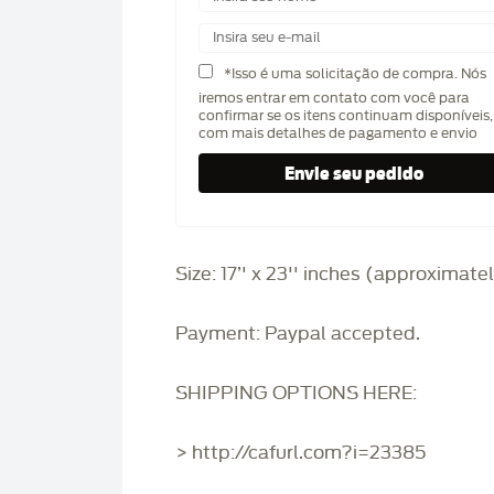
*Isso é uma solicitação de compra. Nós
iremos entrar em contato com você para
confirmar se os itens continuam disponíveis,
com mais detalhes de pagamento e envio
Size: 17’' x 23'' inches (approximate
Payment: Paypal accepted.
SHIPPING OPTIONS HERE:
> http://cafurl.com?i=23385