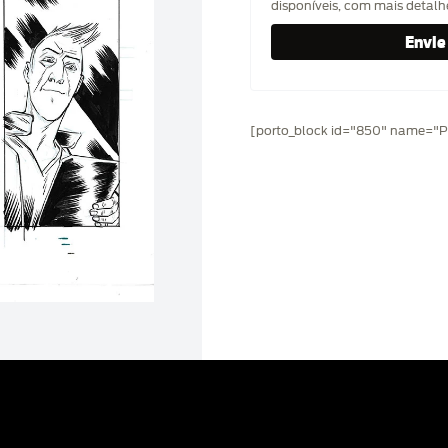
disponíveis, com mais detal
[porto_block id="850" name="Pr