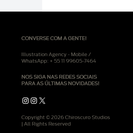
CONVERSE COM A GENTE!
Illustration Agency - Mobile /
WhatsApp: + 55 11 99605-7464
NOS SIGA NAS REDES SOCIAIS
PARA AS ÚLTIMAS NOVIDADES!
Instagram
Instagram
X
Copyright © 2026 Chiroscuro Studios
| All Rights Reserved