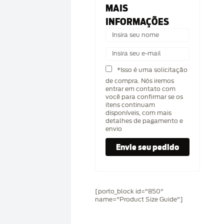
MAIS
INFORMAÇÕES
*Isso é uma solicitação
de compra. Nós iremos
entrar em contato com
você para confirmar se os
itens continuam
disponíveis, com mais
detalhes de pagamento e
envio
[porto_block id="850"
name="Product Size Guide"]