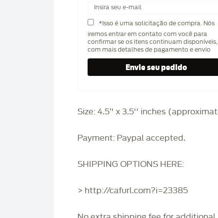
*Isso é uma solicitação de compra. Nós
iremos entrar em contato com você para
confirmar se os itens continuam disponíveis,
com mais detalhes de pagamento e envio
Size: 4.5’' x 3.5'' inches (approxima
Payment: Paypal accepted.
SHIPPING OPTIONS HERE:
> http://cafurl.com?i=23385
No extra shipping fee for additional