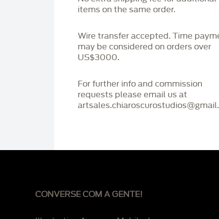
items on the same order.
Wire transfer accepted. Time paym
may be considered on orders over
US$3000.
For further info and commission
requests please email us at
artsales.chiaroscurostudios@gmail
CONVERSE COM A GENTE!