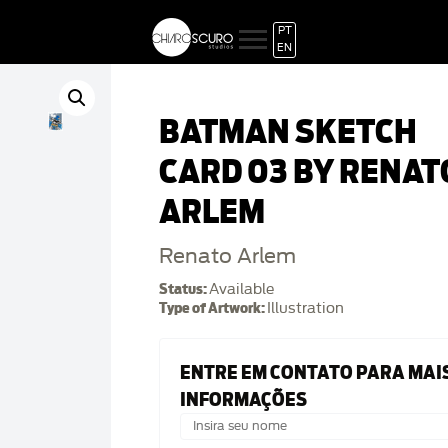
PT
EN
BATMAN SKETCH
CARD 03 BY RENAT
ARLEM
Renato Arlem
Status:
Available
Type of Artwork:
Illustration
ENTRE EM CONTATO PARA MAI
INFORMAÇÕES