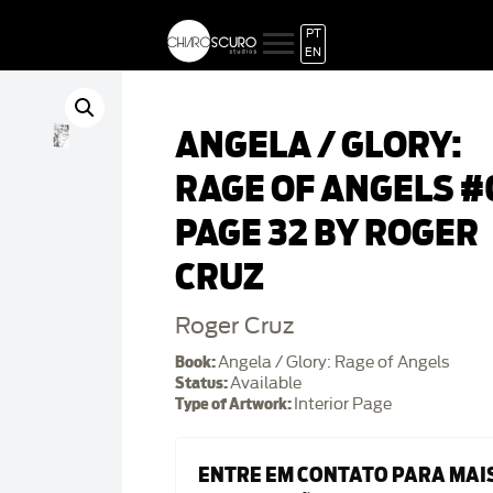
PT
EN
ANGELA / GLORY:
RAGE OF ANGELS #
PAGE 32 BY ROGER
CRUZ
Roger Cruz
Book:
Angela / Glory: Rage of Angels
Status:
Available
Type of Artwork:
Interior Page
ENTRE EM CONTATO PARA MAI