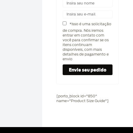
*Isso é uma solicitação
de compra. Nós iremos
entrar em contato com
você para confirmar se os
itens continuam
disponíveis, com mais
detalhes de pagamento e
envio
[porto_block id="850"
name="Product Size Guide"]