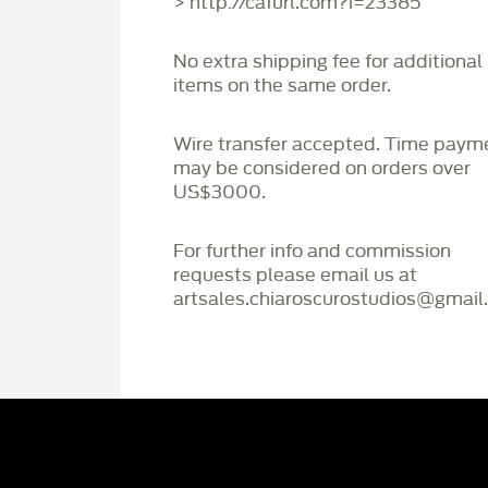
> http://cafurl.com?i=23385
No extra shipping fee for additional
items on the same order.
Wire transfer accepted. Time paym
may be considered on orders over
US$3000.
For further info and commission
requests please email us at
artsales.chiaroscurostudios@gmail