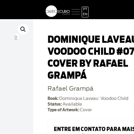
PT
EN
DOMINIQUE LAVEA
VOODOO CHILD #0
COVER BY RAFAEL
GRAMPÁ
Rafael Grampá
Book:
Dominique Laveau: Voodoo Child
Status:
Available
Type of Artwork:
Cover
ENTRE EM CONTATO PARA MAI