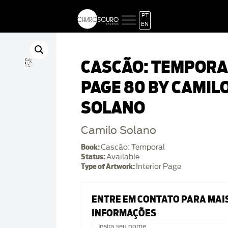
PT
EN
CASCÃO: TEMPORA
PAGE 80 BY CAMIL
SOLANO
Camilo Solano
Book:
Cascão: Temporal
Status:
Available
Type of Artwork:
Interior Page
ENTRE EM CONTATO PARA MAI
INFORMAÇÕES