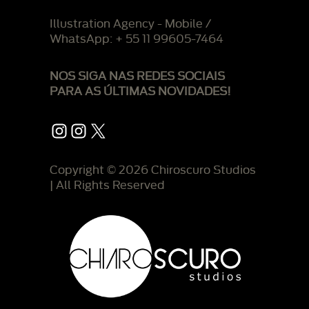
Illustration Agency - Mobile /
WhatsApp: + 55 11 99605-7464
NOS SIGA NAS REDES SOCIAIS
PARA AS ÚLTIMAS NOVIDADES!
Instagram
Instagram
X
Copyright © 2026 Chiroscuro Studios
| All Rights Reserved