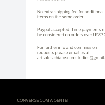
No extra shipping fee for additional
items on the same order.
Paypal accepted. Time payments 
be considered on orders over US$3
For further info and commission
requests please email us at
artsales.chiaroscurostudios@gmail
CONVERSE COM A GENTE!