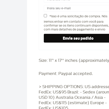
*Isso é uma solicitação de compra. Nós
iremos entrar em contato com você para
confirmar se os itens continuam disponíveis,
com mais detalhes de pagamento e envio
Size: 11’' x 17'' inches (approximatel
Payment: Paypal accepted.
> SHIPPING OPTIONS: US addresse
FedEx: US$95 Brazil: - Sedex (arou
USD 10) Australia Oceania / Asia -
FedEx: US$115 (estimate) Europe -
FedEx: US$105