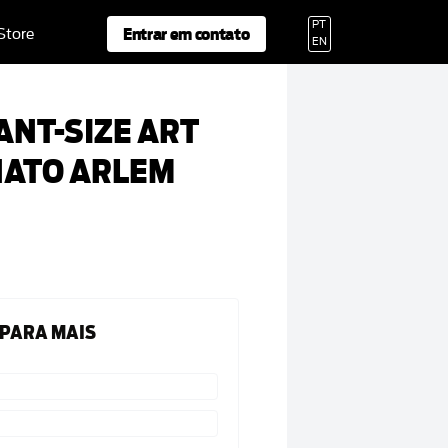
PT
Entrar em contato
 Store
EN
ANT-SIZE ART
NATO ARLEM
 PARA MAIS