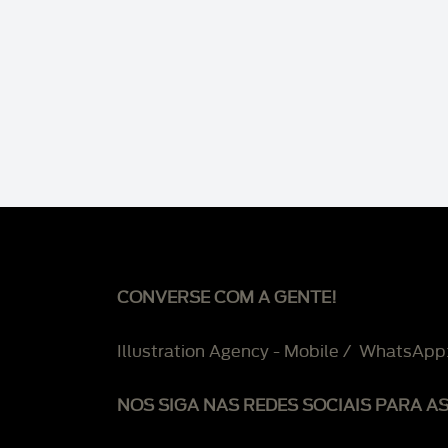
CONVERSE COM A GENTE!
Illustration Agency - Mobile / WhatsApp
NOS SIGA NAS REDES SOCIAIS PARA A