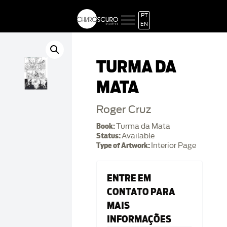
PT
EN
TURMA DA
MATA
Roger Cruz
Book:
Turma da Mata
Status:
Available
Type of Artwork:
Interior Page
ENTRE EM
CONTATO PARA
MAIS
INFORMAÇÕES