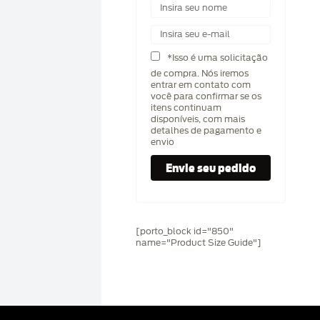
*Isso é uma solicitação
de compra. Nós iremos
entrar em contato com
você para confirmar se os
itens continuam
disponíveis, com mais
detalhes de pagamento e
envio
[porto_block id="850"
name="Product Size Guide"]