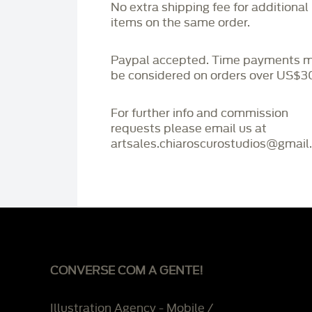
No extra shipping fee for additional
items on the same order.
Paypal accepted. Time payments 
be considered on orders over US$3
For further info and commission
requests please email us at
artsales.chiaroscurostudios@gmail
CONVERSE COM A GENTE!
Illustration Agency - Mobile /