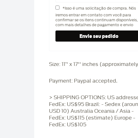
*Isso é uma solicitação de compra. Nós
iremos entrar em contato com você para
confirmar se os itens continuam disponíveis,
com mais detalhes de pagamento e envio
Size: 11’' x 17'' inches (approximatel
Payment: Paypal accepted.
> SHIPPING OPTIONS: US addresse
FedEx: US$95 Brazil: - Sedex (arou
USD 10) Australia Oceania / Asia -
FedEx: US$115 (estimate) Europe -
FedEx: US$105