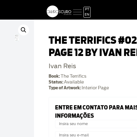
PT
EN
THE TERRIFICS #02
PAGE 12 BY IVAN RE
Ivan Reis
Book:
The Terrifics
Status:
Available
Type of Artwork:
Interior Page
ENTRE EM CONTATO PARA MAI
INFORMAÇÕES