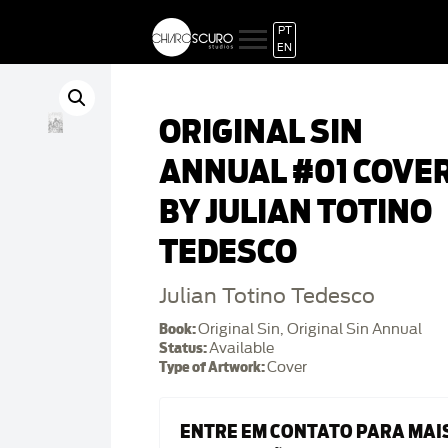
PT
EN
ORIGINAL SIN
ANNUAL #01 COVE
BY JULIAN TOTINO
TEDESCO
Julian Totino Tedesco
Book:
Original Sin, Original Sin Annual
Status:
Available
Type of Artwork:
Cover
ENTRE EM CONTATO PARA MAI