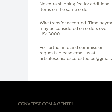
No extra shipping fee for additional
items on the same order.
Wire transfer accepted. Time paym
may be considered on orders over
US$3000.
For further info and commission
requests please email us at
artsales.chiaroscurostudios@gmail
CONVERSE COM A GENTE!