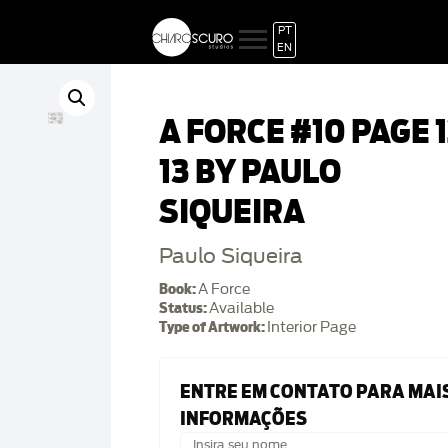
PT
EN
A FORCE #10 PAGE 1
13 BY PAULO
SIQUEIRA
Paulo Siqueira
Book:
A Force
Status:
Available
Type of Artwork:
Interior Page
ENTRE EM CONTATO PARA MAI
INFORMAÇÕES