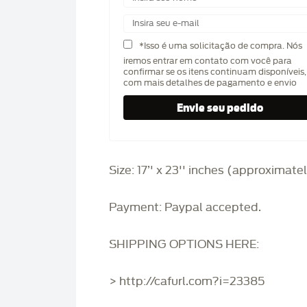
*Isso é uma solicitação de compra. Nós
iremos entrar em contato com você para
confirmar se os itens continuam disponíveis,
com mais detalhes de pagamento e envio
Size: 17’' x 23'' inches (approximate
Payment: Paypal accepted.
SHIPPING OPTIONS HERE:
> http://cafurl.com?i=23385