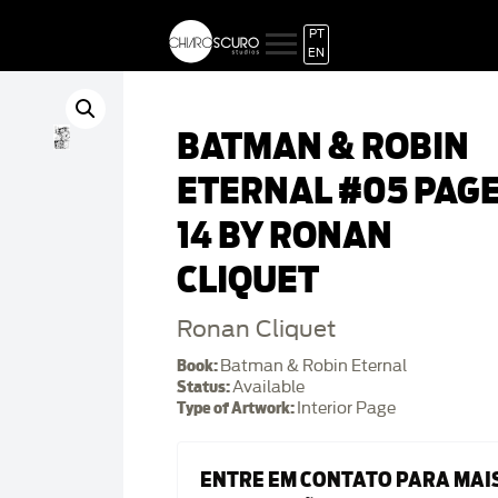
PT
EN
BATMAN & ROBIN
ETERNAL #05 PAG
14 BY RONAN
CLIQUET
Ronan Cliquet
Book:
Batman & Robin Eternal
Status:
Available
Type of Artwork:
Interior Page
ENTRE EM CONTATO PARA MAI