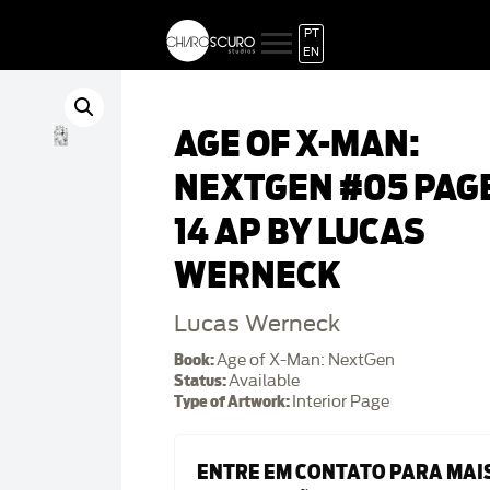
PT
EN
AGE OF X-MAN:
NEXTGEN #05 PAG
14 AP BY LUCAS
WERNECK
Lucas Werneck
Book:
Age of X-Man: NextGen
Status:
Available
Type of Artwork:
Interior Page
ENTRE EM CONTATO PARA MAI