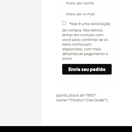
*Isso é uma solicitação
de compra. Nós iremos
entrar em contato com
você para confirmar se os
itens continuam
disponíveis, com mais
detalhes de pagamento e
envio
[porto_block id="850"
name="Product Size Guide"]