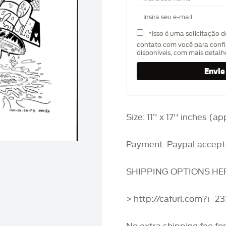
*Isso é uma solicitação 
contato com você para confi
disponíveis, com mais detal
Size: 11’' x 17'' inches (
Payment: Paypal accept
SHIPPING OPTIONS HE
> http://cafurl.com?i=2