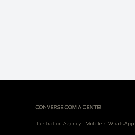
CONVERSE COM A GENTE!
Illustration Agency - Mobile / WhatsApp