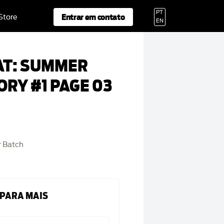
PT
Entrar em contato
 Store
EN
T: SUMMER
ORY #1 PAGE 03
 Batch
 PARA MAIS