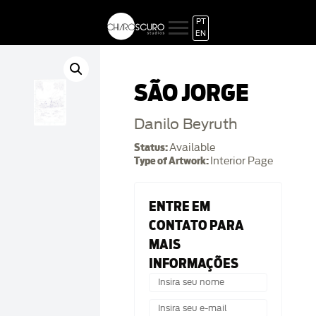
PT
EN
SÃO JORGE
Danilo Beyruth
Status:
Available
Type of Artwork:
Interior Page
ENTRE EM
CONTATO PARA
MAIS
INFORMAÇÕES