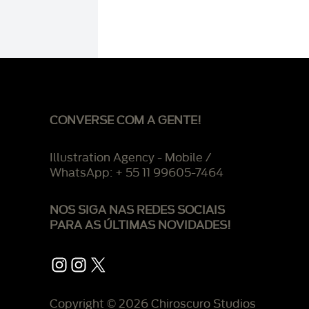
CONVERSE COM A GENTE!
Illustration Agency - Mobile /
WhatsApp: + 55 11 99605-7464
NOS SIGA NAS REDES SOCIAIS
PARA AS ÚLTIMAS NOVIDADES!
Instagram
Instagram
X
Copyright © 2026 Chiroscuro Studios