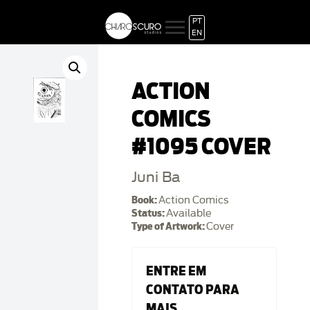
PT
EN
ACTION
COMICS
#1095 COVER
Juni Ba
Book:
Action Comics
Status:
Available
Type of Artwork:
Cover
ENTRE EM
CONTATO PARA
MAIS