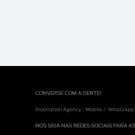
CONVERSE COM A GENTE!
Illustration Agency - Mobile / WhatsApp
NOS SIGA NAS REDES SOCIAIS PARA A