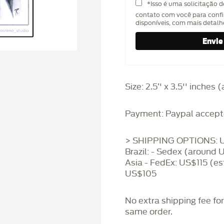
*Isso é uma solicitação 
contato com você para confi
disponíveis, com mais detal
Size: 2.5’' x 3.5'' inches
Payment: Paypal accept
> SHIPPING OPTIONS: U
Brazil: - Sedex (around 
Asia - FedEx: US$115 (es
US$105
No extra shipping fee fo
same order.