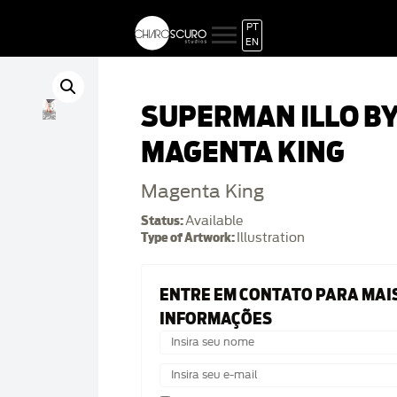
PT
EN
SUPERMAN ILLO B
MAGENTA KING
Magenta King
Status:
Available
Type of Artwork:
Illustration
ENTRE EM CONTATO PARA MAI
INFORMAÇÕES