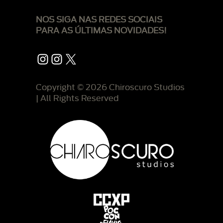
NOS SIGA NAS REDES SOCIAIS
PARA AS ÚLTIMAS NOVIDADES!
Instagram
Instagram
X
Copyright © 2026 Chiroscuro Studios
| All Rights Reserved