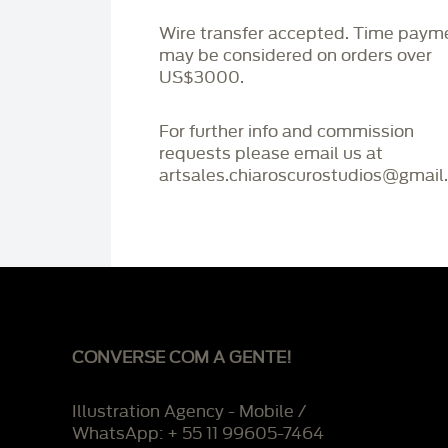
Wire transfer accepted. Time paym
may be considered on orders over
US$3000.
For further info and commission
requests please email us at
artsales.chiaroscurostudios@gmail
CONVERSE COM A GENTE!
Illustration Agency - Mobile /
WhatsApp: + 55 11 99605-7464