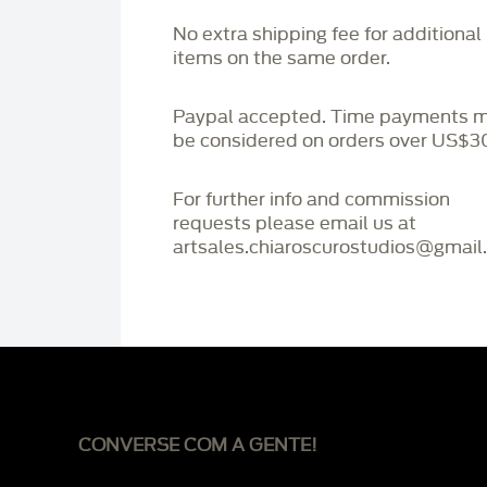
No extra shipping fee for additional
items on the same order.
Paypal accepted. Time payments 
be considered on orders over US$3
For further info and commission
requests please email us at
artsales.chiaroscurostudios@gmail
CONVERSE COM A GENTE!