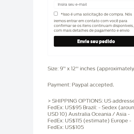
*Isso é uma solicitação de compra. Nós
iremos entrar em contato com você para
confirmar se os itens continuam disponíveis,
com mais detalhes de pagamento e envio
Size: 9’' x 12'' inches (approximatel
Payment: Paypal accepted.
> SHIPPING OPTIONS: US addresse
FedEx: US$95 Brazil: - Sedex (arou
USD 10) Australia Oceania / Asia -
FedEx: US$115 (estimate) Europe -
FedEx: US$105