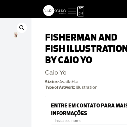
PT
EN
FISHERMAN AND
FISH ILLUSTRATIO
BY CAIO YO
Caio Yo
Status:
Available
Type of Artwork:
Illustration
ENTRE EM CONTATO PARA MAI
INFORMAÇÕES