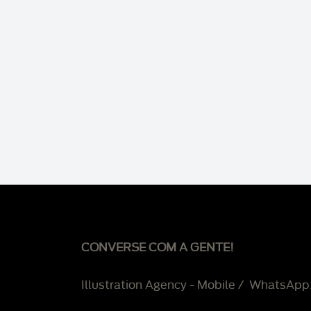
CONVERSE COM A GENTE!
Illustration Agency - Mobile / WhatsApp