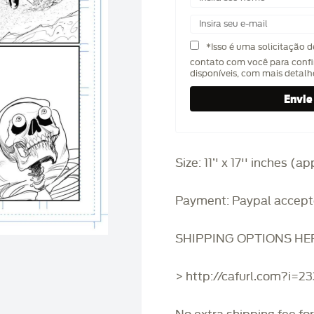
*Isso é uma solicitação 
contato com você para confi
disponíveis, com mais detal
Size: 11’' x 17'' inches (
Payment: Paypal accept
SHIPPING OPTIONS HE
> http://cafurl.com?i=2