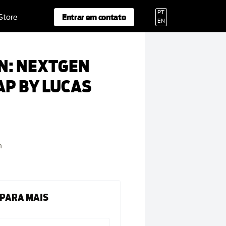
PT
Entrar em contato
 Store
EN
N: NEXTGEN
 AP BY LUCAS
n
 PARA MAIS