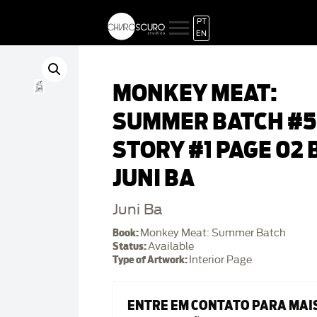
PT
EN
MONKEY MEAT:
SUMMER BATCH #5
STORY #1 PAGE 02 
JUNI BA
Juni Ba
Book:
Monkey Meat: Summer Batch
Status:
Available
Type of Artwork:
Interior Page
ENTRE EM CONTATO PARA MAI