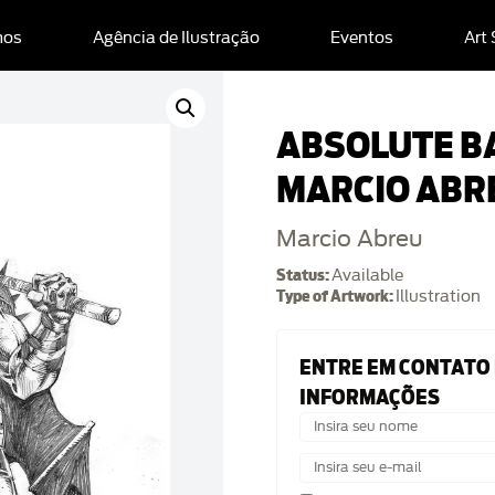
mos
Agência de Ilustração
Eventos
Art
ABSOLUTE BA
MARCIO ABR
Marcio Abreu
Status:
Available
Type of Artwork:
Illustration
ENTRE EM CONTATO
INFORMAÇÕES