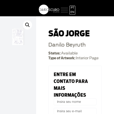
PT
EN
SÃO JORGE
Danilo Beyruth
Status:
Available
Type of Artwork:
Interior Page
ENTRE EM
CONTATO PARA
MAIS
INFORMAÇÕES