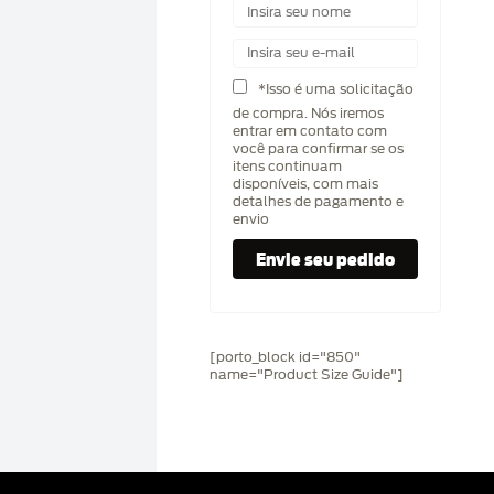
*Isso é uma solicitação
de compra. Nós iremos
entrar em contato com
você para confirmar se os
itens continuam
disponíveis, com mais
detalhes de pagamento e
envio
[porto_block id="850"
name="Product Size Guide"]