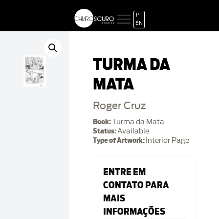
PT
EN
TURMA DA
MATA
Roger Cruz
Book:
Turma da Mata
Status:
Available
Type of Artwork:
Interior Page
ENTRE EM
CONTATO PARA
MAIS
INFORMAÇÕES